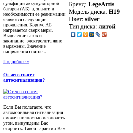
Бренд:
LegeArtis
сульфации аккумуляторной
батареи (АБ), а, значит, и
Модель диска:
H19
необходимости ее реанимации
Цвет:
silver
являются следующие
проявления. Корпус АБ
Тип диска:
литой
нагревается сверх меры.
Выделение газов и
закипание электролита явно
выражены. Значение
напряжения снятое...
Подробнее »
От чего спасет
автосигнализация?
Если Вы полагаете, что
автомобильная сигнализация
сможет полностью исключить
угон, вынуждены Вас
огорчить. Такой гарантии Вам