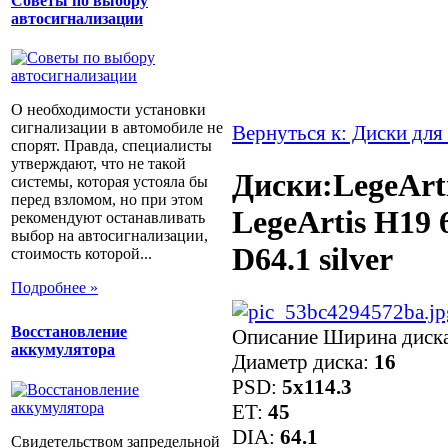
Советы по выбору
автосигнализации
О необходимости установки
сигнализации в автомобиле не
Вернуться к: Диски для
спорят. Правда, специалисты
утверждают, что не такой
Диски:LegeArt
системы, которая устояла бы
перед взломом, но при этом
LegeArtis H19 
рекомендуют останавливать
выбор на автосигнализации,
D64.1 silver
стоимость которой...
Подробнее »
Восстановление
Описание
Ширина диск
аккумулятора
Диаметр диска:
16
PSD:
5x114.3
ET:
45
DIA:
64.1
Свидетельством запредельной