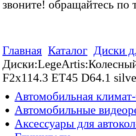
звоните! обращайтесь по 
(812) 027 22 99
(812) 073 90 98
Главная
Каталог
Диски д
Диски:LegeArtis:Колесный
F2x114.3 ET45 D64.1 silve
Автомобильная климат-
Автомобильные видеор
Аксессуары для автокол