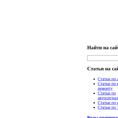
Найти на сай
Статьи на са
Статьи по 
Статьи по 
ремонту
Статьи по
автосигна
Статьи по
Статьи по
Виды техническ