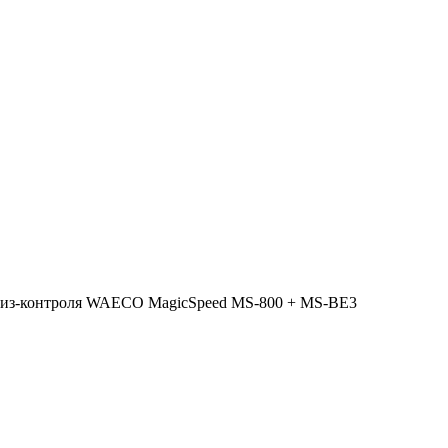
уиз-контроля WAECO MagicSpeed MS-800 + MS-BE3