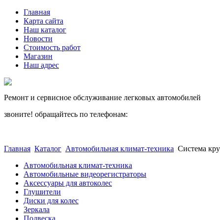
Главная
Карта сайта
Наш каталог
Новости
Стоимость работ
Магазин
Наш адрес
Ремонт и сервисное обслуживание легковых автомобилей
звоните! обращайтесь по телефонам:
(812) 027 22 99
(812) 073 90 98
Главная
Каталог
Автомобильная климат-техника
Cистема кр
Автомобильная климат-техника
Автомобильные видеорегистраторы
Аксессуары для автоколес
Глушители
Диски для колес
Зеркала
Подвеска