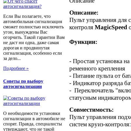
Описание
Описание:
Если Вы полагаете, что
Пульт управления для с
автомобильная сигнализация
контроля
MagicSpeed
о
сможет полностью исключить
угон, вынуждены Вас
огорчить. Такой гарантии Вам
Функции:
не даст ни одна, даже самая
дорогая и продвинутая
сигнализация, особенно если
за дело...
- Простая установка н
ременного крепления
Подробнее »
- Питание пульта от ба
Советы по выбору
- Индикатор разряда ба
автосигнализации
- Переключатель "вкл
статусным индикаторо
Совместимость:
О необходимости установки
Пульт управления подх
сигнализации в автомобиле не
систем круиз-контроля:
спорят. Правда, специалисты
утверждают, что не такой