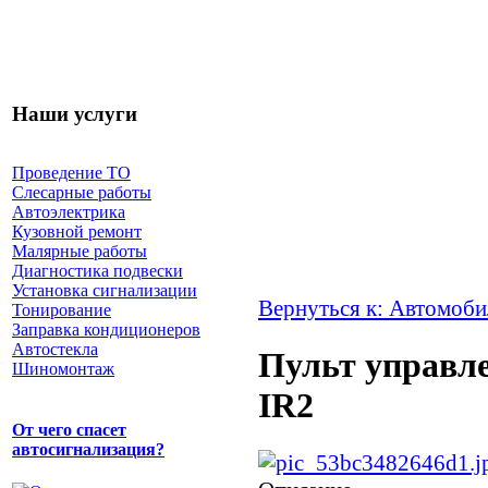
Наши услуги
Проведение ТО
Слесарные работы
Автоэлектрика
Кузовной ремонт
Малярные работы
Диагностика подвески
Установка сигнализации
Вернуться к: Автомоби
Тонирование
Заправка кондиционеров
Автостекла
Пульт управ
Шиномонтаж
IR2
От чего спасет
автосигнализация?