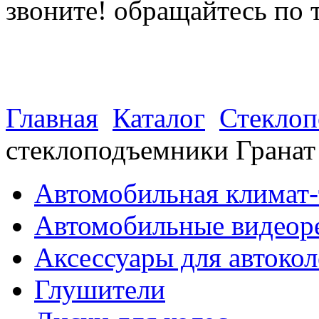
звоните! обращайтесь по 
(812) 027 22 99
(812) 073 90 98
Главная
Каталог
Стекло
стеклоподъемники Грана
Автомобильная климат-
Автомобильные видеор
Аксессуары для автокол
Глушители