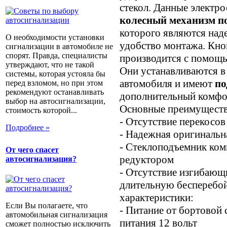
стекол. Данные электр
колесный механизм п
которого являются над
О необходимости установки
удобство монтажа. Кно
сигнализации в автомобиле не
спорят. Правда, специалисты
производится с помощ
утверждают, что не такой
Они устанавливаются в
системы, которая устояла бы
автомобиля и имеют
по
перед взломом, но при этом
рекомендуют останавливать
дополнительный комфор
выбор на автосигнализации,
Основные преимуществ
стоимость которой...
- Отсутствие перекосов
Подробнее »
- Надежная оригинальн
- Стеклоподъемник ком
От чего спасет
редуктором
автосигнализация?
- Отсутствие изгибающ
длительную бесперебо
характеристики:
Если Вы полагаете, что
- Питание от бортовой
автомобильная сигнализация
питания 12 вольт
сможет полностью исключить