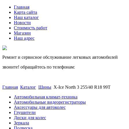
Главная
Карта сайта
Наш каталог
Новости
Стоимость работ
Магазин
Наш адрес
Ремонт и сервисное обслуживание легковых автомобилей
звоните! обращайтесь по телефонам:
(812) 027 22 99
(812) 073 90 98
Главная
Каталог
Шины
X-Ice North 3 255/40 R18 99T
Автомобильная климат-техника
Автомобильные видеорегистраторы
Аксессуары для автоколес
Глушители
Диски для колес
Зеркала
Подвеска