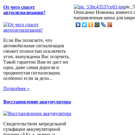
pic_
От чего спасет
Описание
Новинка зимнего с
автосигнализация?
направленная шина для широ
Если Вы полагаете, что
автомобильная сигнализация
сможет полностью исключить
угон, вынуждены Вас огорчить.
Такой гарантии Вам не даст ни
одна, даже самая дорогая и
продвинутая сигнализация,
особенно если за дело...
Подробнее »
Восстановление аккумулятора
Свидетельством запредельной
сульфации аккумуляторной
батареи (АБ), а, значит, и