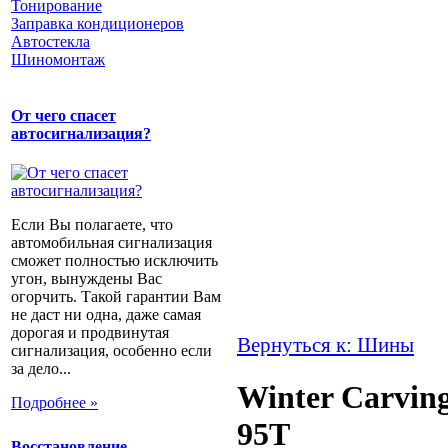
Тонирование
Заправка кондиционеров
Автостекла
Шиномонтаж
От чего спасет
автосигнализация?
Если Вы полагаете, что
автомобильная сигнализация
сможет полностью исключить
угон, вынуждены Вас
огорчить. Такой гарантии Вам
не даст ни одна, даже самая
дорогая и продвинутая
Вернуться к: Шины
сигнализация, особенно если
за дело...
Winter Carvin
Подробнее »
95T
Восстановление