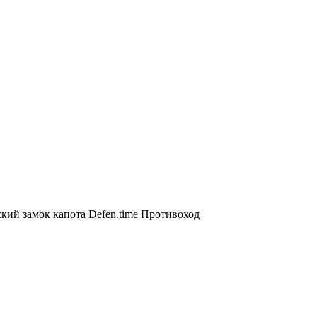
кий замок капота Defen.time Противоход