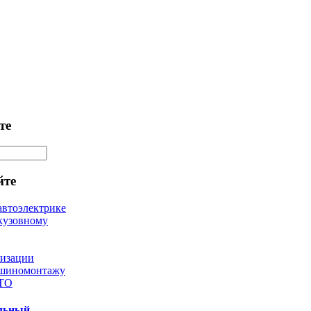
те
йте
автоэлектрике
кузовному
лизации
 шиномонтажу
 ТО
ильный