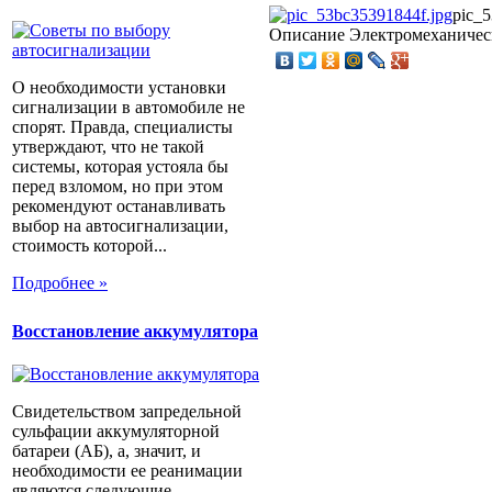
pic_5
Описание
Электромеханическ
О необходимости установки
сигнализации в автомобиле не
спорят. Правда, специалисты
утверждают, что не такой
системы, которая устояла бы
перед взломом, но при этом
рекомендуют останавливать
выбор на автосигнализации,
стоимость которой...
Подробнее »
Восстановление аккумулятора
Свидетельством запредельной
сульфации аккумуляторной
батареи (АБ), а, значит, и
необходимости ее реанимации
являются следующие