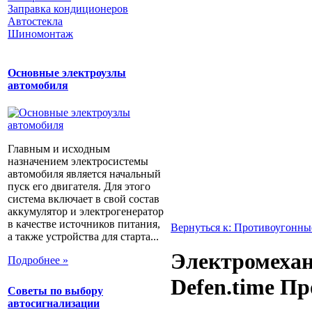
Заправка кондиционеров
Автостекла
Шиномонтаж
Основные электроузлы
автомобиля
Главным и исходным
назначением электросистемы
автомобиля является начальный
пуск его двигателя. Для этого
система включает в свой состав
аккумулятор и электрогенератор
в качестве источников питания,
Вернуться к: Противоугонны
а также устройства для старта...
Электромехан
Подробнее »
Defen.time П
Советы по выбору
автосигнализации