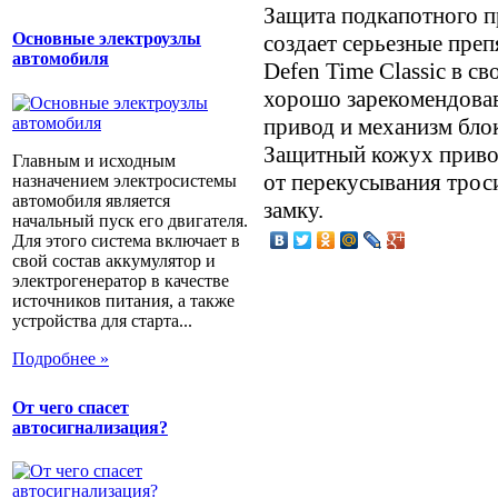
Защита подкапотного пр
Основные электроузлы
создает серьезные преп
автомобиля
Defen Time Classic в с
хорошо зарекомендова
привод и механизм бло
Защитный кожух привод
Главным и исходным
от перекусывания трос
назначением электросистемы
автомобиля является
замку.
начальный пуск его двигателя.
Для этого система включает в
свой состав аккумулятор и
электрогенератор в качестве
источников питания, а также
устройства для старта...
Подробнее »
От чего спасет
автосигнализация?