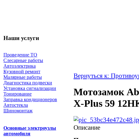
Наши услуги
Проведение ТО
Слесарные работы
Автоэлектрика
Кузовной ремонт
Вернуться к: Противоу
Малярные работы
Диагностика подвески
Установка сигнализации
Мотозамок Abu
Тонирование
Заправка кондиционеров
X-Plus 59 12H
Автостекла
Шиномонтаж
Описание
Основные электроузлы
автомобиля