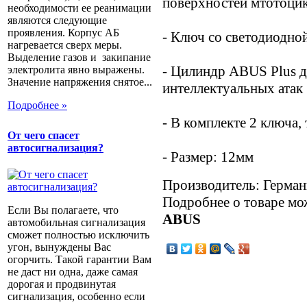
поверхностей мтотоци
необходимости ее реанимации
являются следующие
проявления. Корпус АБ
- Ключ со светодиодно
нагревается сверх меры.
Выделение газов и закипание
- Цилиндр ABUS Plus д
электролита явно выражены.
Значение напряжения снятое...
интеллектуальных атак
Подробнее »
- В комплекте 2 ключа,
От чего спасет
автосигнализация?
- Размер: 12мм
Производитель: Герман
Подробнее о товаре мо
Если Вы полагаете, что
ABUS
автомобильная сигнализация
сможет полностью исключить
угон, вынуждены Вас
огорчить. Такой гарантии Вам
не даст ни одна, даже самая
дорогая и продвинутая
сигнализация, особенно если