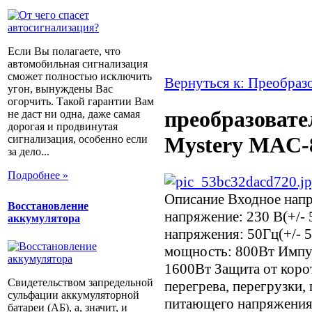
Если Вы полагаете, что
автомобильная сигнализация
сможет полностью исключить
Вернуться к: Преобраз
угон, вынуждены Вас
огорчить. Такой гарантии Вам
преобразоват
не даст ни одна, даже самая
дорогая и продвинутая
Mystery MAC-
сигнализация, особенно если
за дело...
Подробнее »
Описание
Входное напр
Восстановление
напряжение: 230 В(+/-
аккумулятора
напряжения: 50Гц(+/- 
мощность: 800Вт Импу
1600Вт Защита от коро
Свидетельством запредельной
перегрева, перегрузки
сульфации аккумуляторной
питающего напряжения
батареи (АБ), а, значит, и