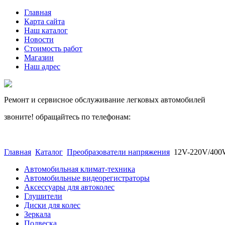
Главная
Карта сайта
Наш каталог
Новости
Стоимость работ
Магазин
Наш адрес
Ремонт и сервисное обслуживание легковых автомобилей
звоните! обращайтесь по телефонам:
(812) 027 22 99
(812) 073 90 98
Главная
Каталог
Преобразователи напряжения
12V-220V/40
Автомобильная климат-техника
Автомобильные видеорегистраторы
Аксессуары для автоколес
Глушители
Диски для колес
Зеркала
Подвеска