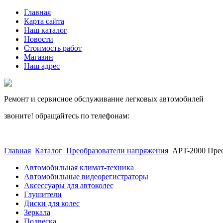
Главная
Карта сайта
Наш каталог
Новости
Стоимость работ
Магазин
Наш адрес
Ремонт и сервисное обслуживание легковых автомобилей
звоните! обращайтесь по телефонам:
(812) 027 22 99
(812) 073 90 98
Главная
Каталог
Преобразователи напряжения
APT-2000 Прео
Автомобильная климат-техника
Автомобильные видеорегистраторы
Аксессуары для автоколес
Глушители
Диски для колес
Зеркала
Подвеска