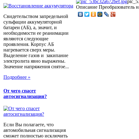
pic_5
Описание
Преобразователь н
Свидетельством запредельной
сульфации аккумуляторной
батареи (АБ), а, значит, и
необходимости ее реанимации
являются следующие
проявления. Корпус АБ
нагревается сверх меры.
Выделение газов и закипание
электролита явно выражены.
Значение напряжения снятое...
Подробнее »
От чего спасет
автосигнализация?
Если Вы полагаете, что
автомобильная сигнализация
сможет полностью исключить