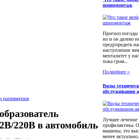
шиномонтаж
Прогноз погоды 
но и он далеко н
предупредить на
наступлении зим
менталитет у нас
пока гром...
Подробнее »
Виды техническ
обслуживания 
ли напряжения
образователь
Лучшее лечение 
2В/220В в автомобиль
профилактика. 
машины, это выс
менее актуально