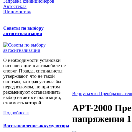
Заправка кондиционеров
Автостекла
Шиномонтаж
Советы по выбору
автосигнализации
О необходимости установки
сигнализации в автомобиле не
спорят. Правда, специалисты
утверждают, что не такой
системы, которая устояла бы
перед взломом, но при этом
рекомендуют останавливать
Вернуться к: Преобразовате
выбор на автосигнализации,
стоимость которой...
APT-2000 Пре
Подробнее »
напряжения 1
Восстановление аккумулятора