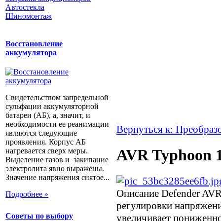
Автостекла
Шиномонтаж
Восстановление
аккумулятора
Свидетельством запредельной
сульфации аккумуляторной
батареи (АБ), а, значит, и
необходимости ее реанимации
Вернуться к: Преобраз
являются следующие
проявления. Корпус АБ
AVR Typhoon 
нагревается сверх меры.
Выделение газов и закипание
электролита явно выражены.
Значение напряжения снятое...
Описание
Defender AVR
Подробнее »
регулировки напряжени
Советы по выбору
увеличивает пониженн