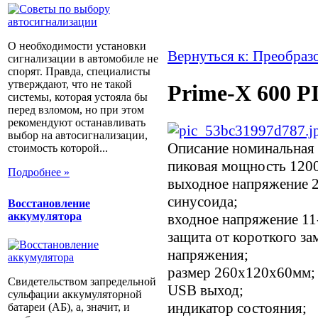
О необходимости установки
Вернуться к: Преобраз
сигнализации в автомобиле не
спорят. Правда, специалисты
утверждают, что не такой
Prime-X 600 P
системы, которая устояла бы
перед взломом, но при этом
рекомендуют останавливать
выбор на автосигнализации,
Описание
номинальная 
стоимость которой...
пиковая мощность 1200
Подробнее »
выходное напряжение 
синусоида;
Восстановление
аккумулятора
входное напряжение 11
защита от короткого за
напряжения;
размер 260х120х60мм;
Свидетельством запредельной
USB выход;
сульфации аккумуляторной
индикатор состояния;
батареи (АБ), а, значит, и