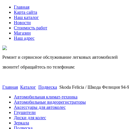
Главная
Карта сайта
Наш каталог
Новости
Стоимость работ
Магазин
Наш адрес
Ремонт и сервисное обслуживание легковых автомобилей
звоните! обращайтесь по телефонам:
(812) 027 22 99
(812) 073 90 98
Главная
Каталог
Подвеска
Skoda Felicia / Шкода Фелиция 94
Автомобильная климат-техника
Автомобильные видеорегистраторы
Аксессуары для автоколес
Глушители
Диски для колес
Зеркала
Подвеска