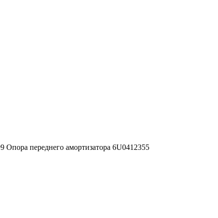
-99 Опора переднего амортизатора 6U0412355