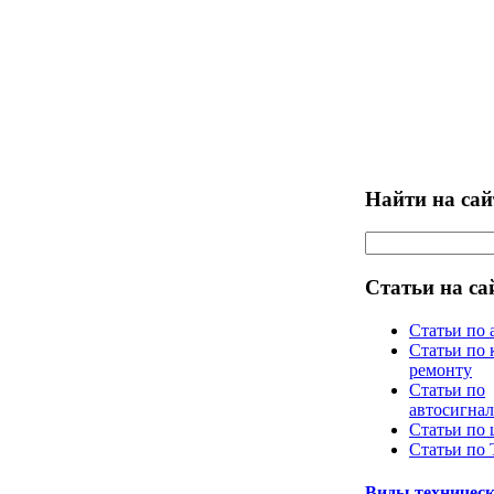
Найти на сай
Статьи на са
Статьи по 
Статьи по 
ремонту
Статьи по
автосигна
Статьи по
Статьи по
Виды техническ