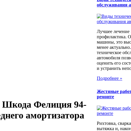
обслуживания 
Лучшее лечение 
профилактика. 
машины, это выс
менее актуально
техническое обс
автомобиля позв
оценить его сос
и устранить непо
Подробнее »
Жестяные рабо
ремонте
 / Шкода Фелиция 94-
еднего амортизатора
Рихтовка, сварка,
вытяжка и, након