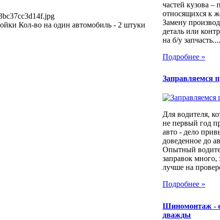
частей кузова – 
относящихся к ж
3bc37cc3d14f.jpg
Замену производ
ойки Кол-во на один автомобиль - 2 штуки
деталь или контр
на б/у запчасть...
Подробнее »
Заправляемся 
Для водителя, ко
не первый год п
авто - дело прив
доведенное до а
Опытный водител
заправок много, 
лучше на провер
Подробнее »
Шиномонтаж - 
дважды