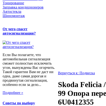
Тонирование
Заправка кондиционеров
Автостекла
Шиномонтаж
От чего спасет
автосигнализация?
Если Вы полагаете, что
автомобильная сигнализация
сможет полностью исключить
угон, вынуждены Вас огорчить.
Такой гарантии Вам не даст ни
Вернуться к: Подвеска
одна, даже самая дорогая и
продвинутая сигнализация,
Skoda Felicia
особенно если за дело...
99 Опора пер
Подробнее »
6U0412355
Советы по выбору