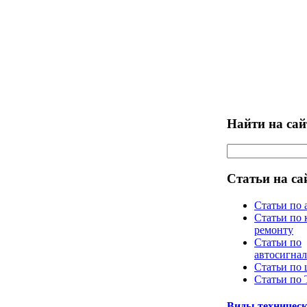
Найти на сай
Статьи на са
Статьи по 
Статьи по 
ремонту
Статьи по
автосигна
Статьи по
Статьи по
Виды техническ