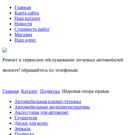
Главная
Карта сайта
Наш каталог
Новости
Стоимость работ
Магазин
Наш адрес
Ремонт и сервисное обслуживание легковых автомобилей
звоните! обращайтесь по телефонам:
(812) 027 22 99
(812) 073 90 98
Главная
Каталог
Подвеска
Шаровая опора правая
Автомобильная климат-техника
Автомобильные видеорегистраторы
Аксессуары для автоколес
Глушители
Диски для колес
Зеркала
Подвеска