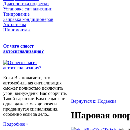
Диагностика подвески
Установка сигнализации
Тонирование
Заправка кондиционеров
Автостекла
Шиномонтаж
От чего спасет
автосигнализация?
Если Вы полагаете, что
автомобильная сигнализация
сможет полностью исключить
угон, вынуждены Вас огорчить.
Такой гарантии Вам не даст ни
Вернуться к: Подвеска
одна, даже самая дорогая и
продвинутая сигнализация,
Шаровая опор
особенно если за дело...
Подробнее »
pic_