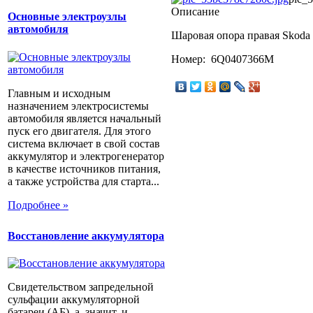
Описание
Основные электроузлы
автомобиля
Шаровая опора правая Skoda 
Номер: 6Q0407366M
Главным и исходным
назначением электросистемы
автомобиля является начальный
пуск его двигателя. Для этого
система включает в свой состав
аккумулятор и электрогенератор
в качестве источников питания,
а также устройства для старта...
Подробнее »
Восстановление аккумулятора
Свидетельством запредельной
сульфации аккумуляторной
батареи (АБ), а, значит, и