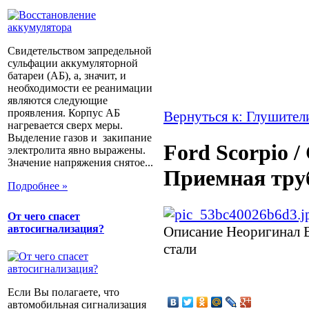
Свидетельством запредельной
сульфации аккумуляторной
батареи (АБ), а, значит, и
необходимости ее реанимации
являются следующие
проявления. Корпус АБ
Вернуться к: Глушител
нагревается сверх меры.
Выделение газов и закипание
Ford Scorpio /
электролита явно выражены.
Значение напряжения снятое...
Приемная тр
Подробнее »
От чего спасет
автосигнализация?
Описание
Неоригинал 
стали
Если Вы полагаете, что
автомобильная сигнализация