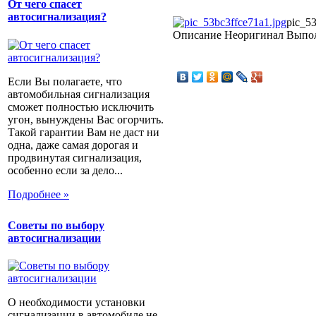
От чего спасет
автосигнализация?
pic_53
Описание
Неоригинал Выпол
Если Вы полагаете, что
автомобильная сигнализация
сможет полностью исключить
угон, вынуждены Вас огорчить.
Такой гарантии Вам не даст ни
одна, даже самая дорогая и
продвинутая сигнализация,
особенно если за дело...
Подробнее »
Советы по выбору
автосигнализации
О необходимости установки
сигнализации в автомобиле не