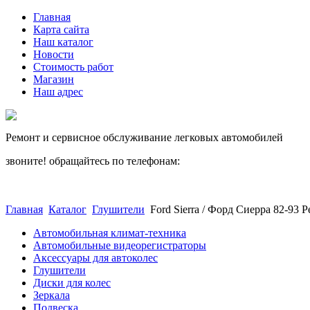
Главная
Карта сайта
Наш каталог
Новости
Стоимость работ
Магазин
Наш адрес
Ремонт и сервисное обслуживание легковых автомобилей
звоните! обращайтесь по телефонам:
(812) 027 22 99
(812) 073 90 98
Главная
Каталог
Глушители
Ford Sierra / Форд Сиерра 82-93 
Автомобильная климат-техника
Автомобильные видеорегистраторы
Аксессуары для автоколес
Глушители
Диски для колес
Зеркала
Подвеска