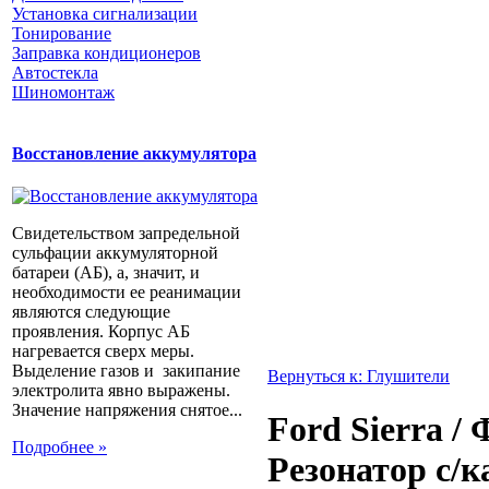
Установка сигнализации
Тонирование
Заправка кондиционеров
Автостекла
Шиномонтаж
Восстановление аккумулятора
Свидетельством запредельной
сульфации аккумуляторной
батареи (АБ), а, значит, и
необходимости ее реанимации
являются следующие
проявления. Корпус АБ
нагревается сверх меры.
Выделение газов и закипание
Вернуться к: Глушители
электролита явно выражены.
Значение напряжения снятое...
Ford Sierra /
Подробнее »
Резонатор c/