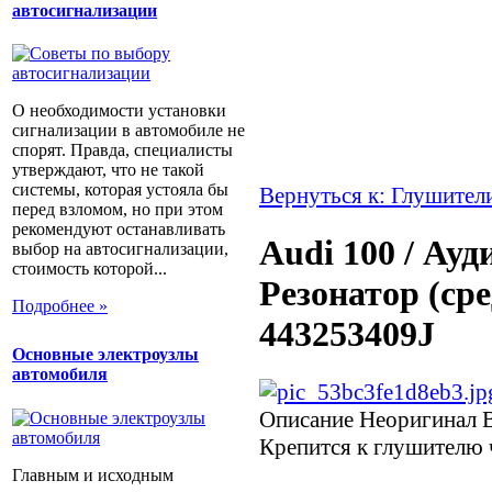
автосигнализации
О необходимости установки
сигнализации в автомобиле не
спорят. Правда, специалисты
утверждают, что не такой
системы, которая устояла бы
Вернуться к: Глушител
перед взломом, но при этом
рекомендуют останавливать
Audi 100 / Ауди
выбор на автосигнализации,
стоимость которой...
Резонатор (ср
Подробнее »
443253409J
Основные электроузлы
автомобиля
Описание
Неоригинал В
Крепится к глушителю 
Главным и исходным