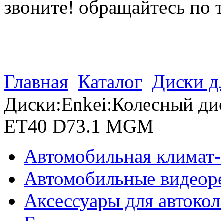
звоните! обращайтесь по 
(812) 027 22 99
(812) 073 90 98
Главная
Каталог
Диски д
Диски:Enkei:Колесный дис
ET40 D73.1 MGM
Автомобильная климат-
Автомобильные видеор
Аксессуары для автокол