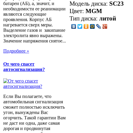
Модель диска:
SC23
батареи (АБ), а, значит, и
необходимости ее реанимации
Цвет:
MGM
являются следующие
Тип диска:
литой
проявления. Корпус АБ
нагревается сверх меры.
Выделение газов и закипание
электролита явно выражены.
Значение напряжения снятое...
Подробнее »
От чего спасет
автосигнализация?
Если Вы полагаете, что
автомобильная сигнализация
сможет полностью исключить
угон, вынуждены Вас
огорчить. Такой гарантии Вам
не даст ни одна, даже самая
дорогая и продвинутая