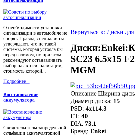
автосигнализации
О необходимости установки
Вернуться к: Диски для
сигнализации в автомобиле не
спорят. Правда, специалисты
утверждают, что не такой
Диски:Enkei:К
системы, которая устояла бы
перед взломом, но при этом
SC23 6.5x15 F2
рекомендуют останавливать
выбор на автосигнализации,
MGM
стоимость которой...
Подробнее »
Описание
Ширина диск
Восстановление
Диаметр диска:
15
аккумулятора
PSD:
4x114.3
ET:
40
DIA:
73.1
Свидетельством запредельной
Бренд:
Enkei
сульфации аккумуляторной