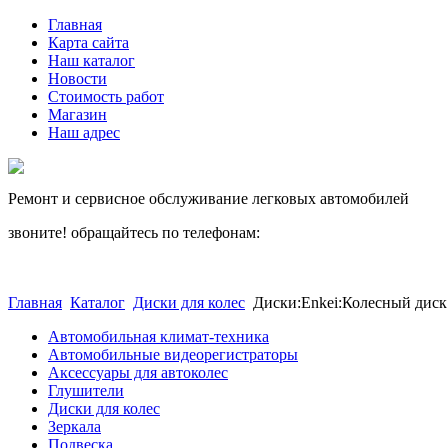
Главная
Карта сайта
Наш каталог
Новости
Стоимость работ
Магазин
Наш адрес
Ремонт и сервисное обслуживание легковых автомобилей
звоните! обращайтесь по телефонам:
(812) 027 22 99
(812) 073 90 98
Главная
Каталог
Диски для колес
Диски:Enkei:Колесный диск
Автомобильная климат-техника
Автомобильные видеорегистраторы
Аксессуары для автоколес
Глушители
Диски для колес
Зеркала
Подвеска