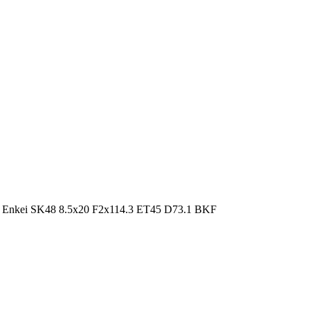
 Enkei SK48 8.5x20 F2x114.3 ET45 D73.1 BKF