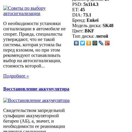
PSD:
5x114.3
ET:
45
DIA:
73.1
Бренд:
Enkei
О необходимости установки
Модель диска:
SK48
сигнализации в автомобиле не
Цвет:
BKF
спорят. Правда, специалисты
Тип диска:
литой
утверждают, что не такой
системы, которая устояла бы
перед взломом, но при этом
рекомендуют останавливать
выбор на автосигнализации,
стоимость которой...
Подробнее »
Восстановление аккумулятора
Свидетельством запредельной
сульфации аккумуляторной
батареи (АБ), а, значит, и
необходимости ее реанимации
являются следующие