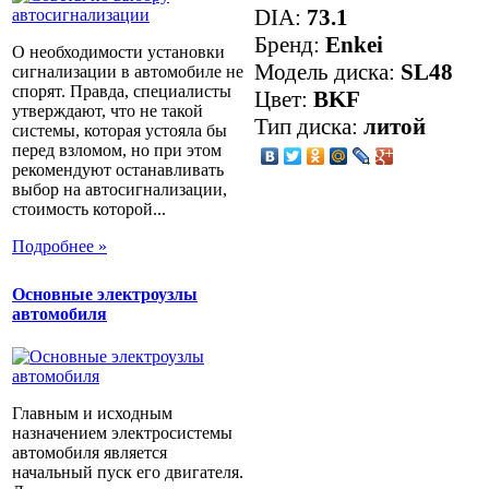
DIA:
73.1
Бренд:
Enkei
О необходимости установки
Модель диска:
SL48
сигнализации в автомобиле не
спорят. Правда, специалисты
Цвет:
BKF
утверждают, что не такой
Тип диска:
литой
системы, которая устояла бы
перед взломом, но при этом
рекомендуют останавливать
выбор на автосигнализации,
стоимость которой...
Подробнее »
Основные электроузлы
автомобиля
Главным и исходным
назначением электросистемы
автомобиля является
начальный пуск его двигателя.