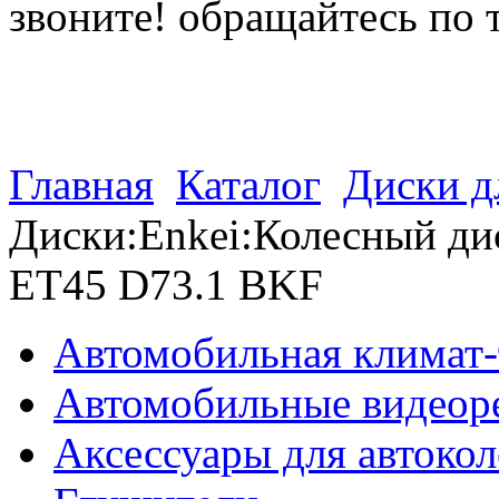
звоните! обращайтесь по 
(812) 027 22 99
(812) 073 90 98
Главная
Каталог
Диски д
Диски:Enkei:Колесный дис
ET45 D73.1 BKF
Автомобильная климат-
Автомобильные видеор
Аксессуары для автокол