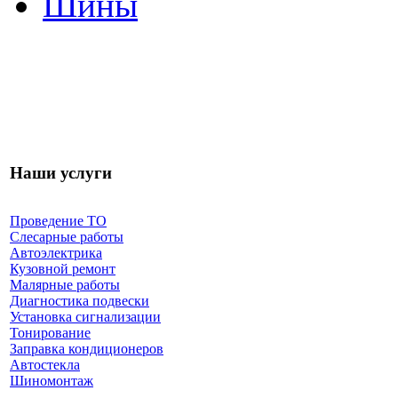
Шины
Наши услуги
Проведение ТО
Слесарные работы
Автоэлектрика
Кузовной ремонт
Малярные работы
Диагностика подвески
Установка сигнализации
Тонирование
Заправка кондиционеров
Автостекла
Шиномонтаж