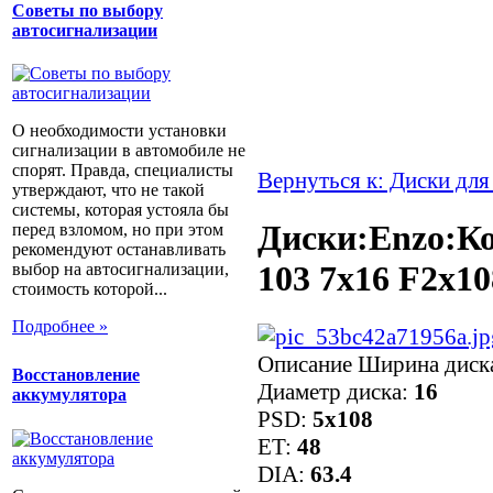
Советы по выбору
автосигнализации
О необходимости установки
сигнализации в автомобиле не
спорят. Правда, специалисты
Вернуться к: Диски для
утверждают, что не такой
системы, которая устояла бы
Диски:Enzo:Ко
перед взломом, но при этом
рекомендуют останавливать
103 7x16 F2x10
выбор на автосигнализации,
стоимость которой...
Подробнее »
Описание
Ширина диск
Восстановление
Диаметр диска:
16
аккумулятора
PSD:
5x108
ET:
48
DIA:
63.4