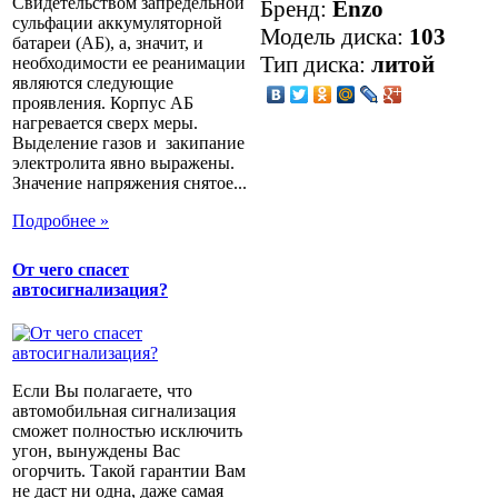
Свидетельством запредельной
Бренд:
Enzo
сульфации аккумуляторной
Модель диска:
103
батареи (АБ), а, значит, и
Тип диска:
литой
необходимости ее реанимации
являются следующие
проявления. Корпус АБ
нагревается сверх меры.
Выделение газов и закипание
электролита явно выражены.
Значение напряжения снятое...
Подробнее »
От чего спасет
автосигнализация?
Если Вы полагаете, что
автомобильная сигнализация
сможет полностью исключить
угон, вынуждены Вас
огорчить. Такой гарантии Вам
не даст ни одна, даже самая