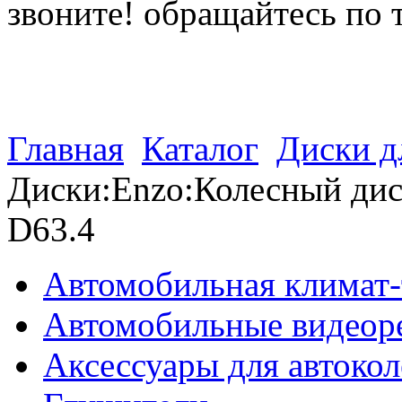
звоните! обращайтесь по 
(812) 027 22 99
(812) 073 90 98
Главная
Каталог
Диски д
Диски:Enzo:Колесный дис
D63.4
Автомобильная климат-
Автомобильные видеор
Аксессуары для автокол