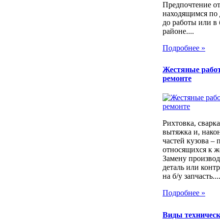
Предпочтение о
находящимся по 
до работы или в
районе....
Подробнее »
Жестяные рабо
ремонте
Рихтовка, сварка,
вытяжка и, након
частей кузова – 
относящихся к ж
Замену производ
деталь или контр
на б/у запчасть...
Подробнее »
Виды техническ