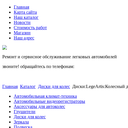
Главная
Карта сайта
Наш каталог
Новости
Стоимость работ
Магазин
Наш адрес
Ремонт и сервисное обслуживание легковых автомобилей
звоните! обращайтесь по телефонам:
(812) 027 22 99
(812) 073 90 98
Главная
Каталог
Диски для колес
Диски:LegeArtis:Колесный д
Автомобильная климат-техника
Автомобильные видеорегистраторы
Аксессуары для автоколес
Глушители
Диски для колес
Зеркала
Подвеска