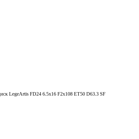
иск LegeArtis FD24 6.5x16 F2x108 ET50 D63.3 SF