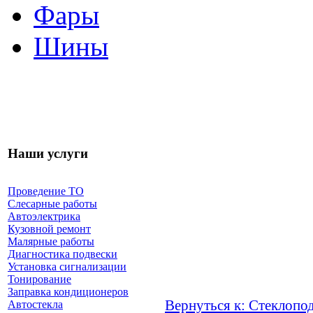
Фары
Шины
Наши услуги
Проведение ТО
Слесарные работы
Автоэлектрика
Кузовной ремонт
Малярные работы
Диагностика подвески
Установка сигнализации
Тонирование
Заправка кондиционеров
Вернуться к: Стеклопо
Автостекла