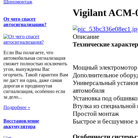
Шиномонтаж
Vigilant ACM-
От чего спасет
автосигнализация?
Описание
Технические характе
Если Вы полагаете, что
автомобильная сигнализация
сможет полностью исключить
Мощный электромотор
угон, вынуждены Вас
Дополнительное оборуд
огорчить. Такой гарантии Вам
не даст ни одна, даже самая
Универсальный устано
дорогая и продвинутая
автомобиля
сигнализация, особенно если
за дело...
Установка под обшивко
Втулка из специальной
Подробнее »
Простой монтаж
Быстрое и бесшумное з
Восстановление
аккумулятора
Особенности системы