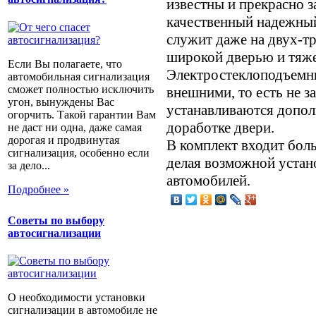
известны и прекрасно з
качественный надежный 
служит даже на двух-т
широкой дверью и тяж
Если Вы полагаете, что
Электростеклоподъемни
автомобильная сигнализация
сможет полностью исключить
внешними, то есть не з
угон, вынуждены Вас
устанавливаются допо
огорчить. Такой гарантии Вам
доработке двери.
не даст ни одна, даже самая
дорогая и продвинутая
В комплект входит бол
сигнализация, особенно если
делая возможной устан
за дело...
автомобилей.
Подробнее »
Советы по выбору
автосигнализации
О необходимости установки
сигнализации в автомобиле не