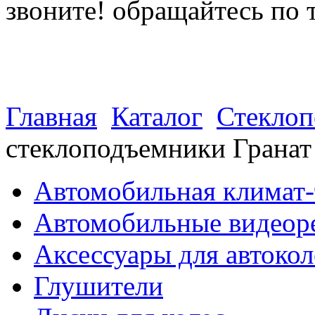
звоните! обращайтесь по 
(812) 027 22 99
(812) 073 90 98
Главная
Каталог
Стекло
стеклоподъемники Грана
Автомобильная климат-
Автомобильные видеор
Аксессуары для автокол
Глушители