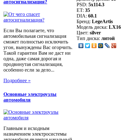
автосигнализация?
PSD:
5x114.3
ET:
35
DIA:
60.1
Бренд:
LegeArtis
Модель диска:
LX16
Если Вы полагаете, что
Цвет:
silver
автомобильная сигнализация
Тип диска:
литой
сможет полностью исключить
угон, вынуждены Вас огорчить.
Такой гарантии Вам не даст ни
одна, даже самая дорогая и
продвинутая сигнализация,
особенно если за дело...
Подробнее »
Основные электроузлы
автомобиля
Главным и исходным
назначением электросистемы
автомобиля является начальный