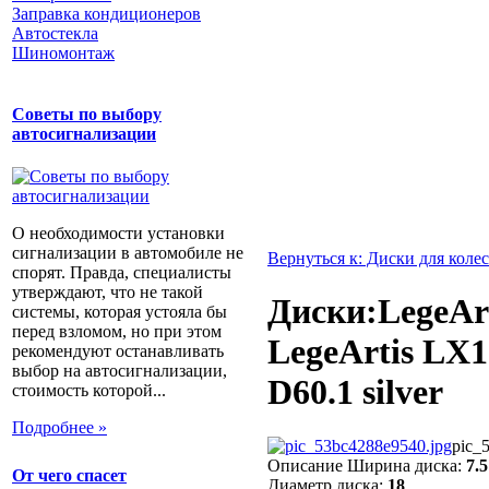
Заправка кондиционеров
Автостекла
Шиномонтаж
Советы по выбору
автосигнализации
О необходимости установки
сигнализации в автомобиле не
Вернуться к: Диски для колес
спорят. Правда, специалисты
утверждают, что не такой
Диски:LegeAr
системы, которая устояла бы
перед взломом, но при этом
LegeArtis LX1
рекомендуют останавливать
выбор на автосигнализации,
D60.1 silver
стоимость которой...
Подробнее »
pic_
Описание
Ширина диска:
7.5
От чего спасет
Диаметр диска:
18