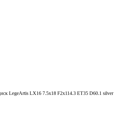
ск LegeArtis LX16 7.5x18 F2x114.3 ET35 D60.1 silver