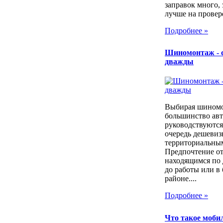
заправок много, 
лучше на провер
Подробнее »
Шиномонтаж - 
дважды
Выбирая шином
большинство ав
руководствуются
очередь дешевиз
территориальны
Предпочтение о
находящимся по 
до работы или в
районе....
Подробнее »
Что такое моб