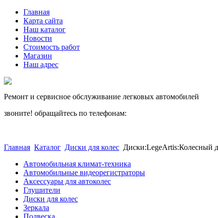
Главная
Карта сайта
Наш каталог
Новости
Стоимость работ
Магазин
Наш адрес
Ремонт и сервисное обслуживание легковых автомобилей
звоните! обращайтесь по телефонам:
(812) 027 22 99
(812) 073 90 98
Главная
Каталог
Диски для колес
Диски:LegeArtis:Колесный ди
Автомобильная климат-техника
Автомобильные видеорегистраторы
Аксессуары для автоколес
Глушители
Диски для колес
Зеркала
Подвеска