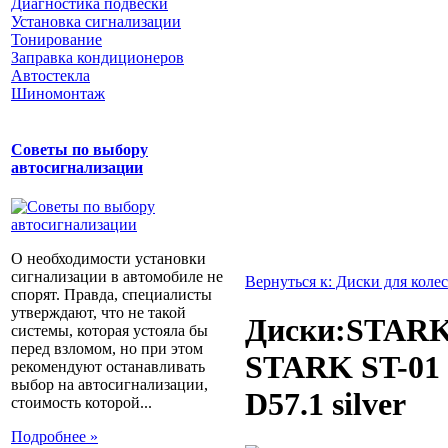
Диагностика подвески
Установка сигнализации
Тонирование
Заправка кондиционеров
Автостекла
Шиномонтаж
Советы по выбору
автосигнализации
О необходимости установки
сигнализации в автомобиле не
Вернуться к: Диски для колес
спорят. Правда, специалисты
утверждают, что не такой
Диски:STARK
системы, которая устояла бы
перед взломом, но при этом
STARK ST-01 
рекомендуют останавливать
выбор на автосигнализации,
D57.1 silver
стоимость которой...
Подробнее »