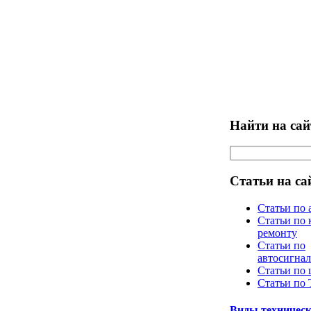
Найти на сай
Статьи на са
Статьи по 
Статьи по 
ремонту
Статьи по
автосигна
Статьи по
Статьи по
Виды техническ