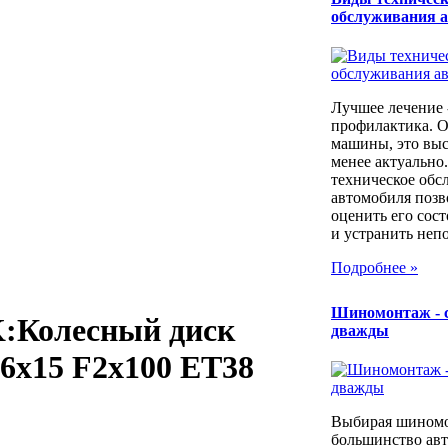
обслуживания 
Лучшее лечение 
профилактика. 
машины, это выс
менее актуально
техническое обс
автомобиля позв
оценить его сос
и устранить непо
Подробнее »
Шиномонтаж - 
:Колесный диск
дважды
6x15 F2x100 ET38
Выбирая шином
большинство ав