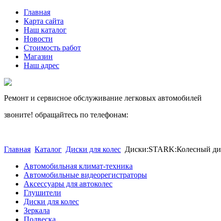
Главная
Карта сайта
Наш каталог
Новости
Стоимость работ
Магазин
Наш адрес
Ремонт и сервисное обслуживание легковых автомобилей
звоните! обращайтесь по телефонам:
(812) 027 22 99
(812) 073 90 98
Главная
Каталог
Диски для колес
Диски:STARK:Колесный диск
Автомобильная климат-техника
Автомобильные видеорегистраторы
Аксессуары для автоколес
Глушители
Диски для колес
Зеркала
Подвеска