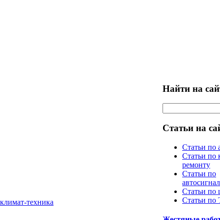
Найти на сай
Статьи на са
Статьи по 
Статьи по 
ремонту
Статьи по
автосигна
Статьи по
Статьи по
 климат-техника
Жестяные рабо