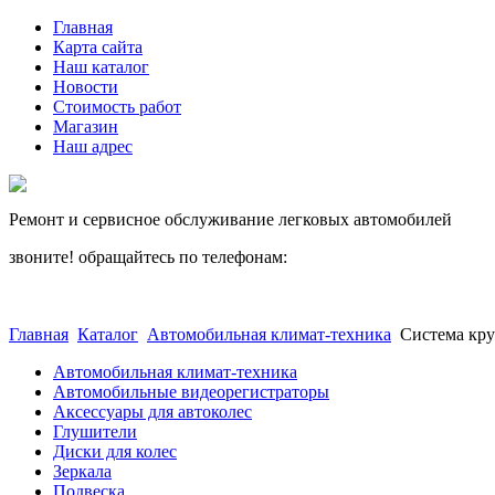
Главная
Карта сайта
Наш каталог
Новости
Стоимость работ
Магазин
Наш адрес
Ремонт и сервисное обслуживание легковых автомобилей
звоните! обращайтесь по телефонам:
(812) 027 22 99
(812) 073 90 98
Главная
Каталог
Автомобильная климат-техника
Cистема кр
Автомобильная климат-техника
Автомобильные видеорегистраторы
Аксессуары для автоколес
Глушители
Диски для колес
Зеркала
Подвеска