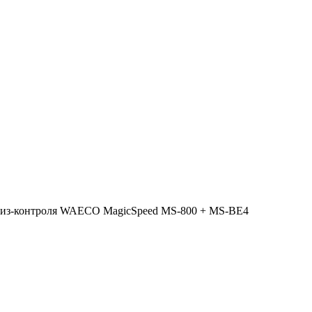
уиз-контроля WAECO MagicSpeed MS-800 + MS-BE4