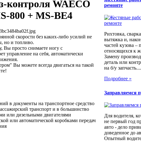
из-контроля WAECO
ремонте
S-800 + MS-BE4
3bc3484ba02f.jpg
Рихтовка, сварка,
янной скорости без каких-либо усилий не
вытяжка и, након
, но и топливо.
частей кузова – 
, Вы просто снимаете ногу с
относящихся к ж
ет управление на себя, автоматически
Замену производ
вижения.
деталь или контр
ом" Вы можете всегда двигаться на такой
на б/у запчасть...
те!
Подробнее »
Заправляемся 
ений в документы на транспортное средство
пассажирский транспорт и в большинство
ми или дизельными двигателями
Для водителя, ко
ской или автоматической коробками передач
не первый год п
ния
авто - дело прив
доведенное до а
Опытный водител